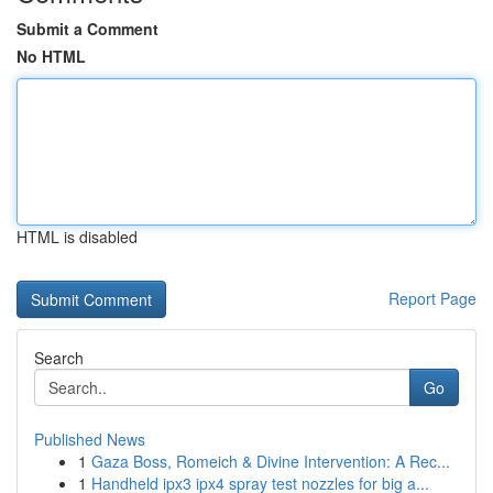
Submit a Comment
No HTML
HTML is disabled
Report Page
Search
Go
Published News
1
Gaza Boss, Romeich & Divine Intervention: A Rec...
1
Handheld ipx3 ipx4 spray test nozzles for big a...