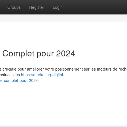
Groups
Register
Login
e Complet pour 2024
ie cruciale pour améliorer votre positionnement sur les moteurs de rec
 astuces les
https://marketing-digital-
de-complet-pour-2024