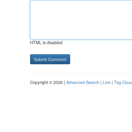
HTML is disabled
Copyright © 2026 |
Advanced Search
|
Live
|
Tag Clou