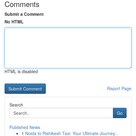
Comments
Submit a Comment
No HTML
HTML is disabled
Report Page
Search
Go
Published News
1
Noida to Rishikesh Taxi: Your Ultimate Journey...