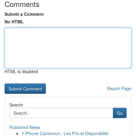
Comments
Submit a Comment
No HTML
HTML is disabled
Report Page
Search
Go
Published News
1
iPhone Cameroun : Les Prix et Disponibilité