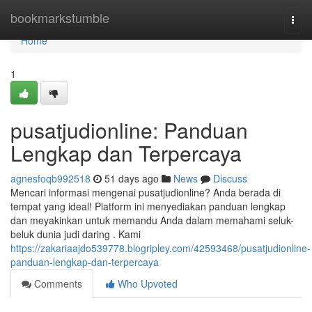
Home
bookmarkstumble
Togg
navi
Home
1
pusatjudionline: Panduan
Lengkap dan Terpercaya
agnesfoqb992518
51 days ago
News
Discuss
Mencari informasi mengenai pusatjudionline? Anda berada di
tempat yang ideal! Platform ini menyediakan panduan lengkap
dan meyakinkan untuk memandu Anda dalam memahami seluk-
beluk dunia judi daring . Kami
https://zakariaajdo539778.blogripley.com/42593468/pusatjudionline-
panduan-lengkap-dan-terpercaya
Comments
Who Upvoted