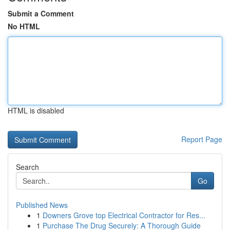
Submit a Comment
No HTML
HTML is disabled
Report Page
Search
Go
Published News
1
Downers Grove top Electrical Contractor for Res...
1
Purchase The Drug Securely: A Thorough Guide