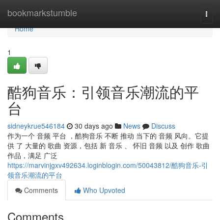
Home
bookmarkstumble
Togg
navi
Home
1
酷狗音乐：引领音乐潮流的平
台
sidneykrue546184
30 days ago
News
Discuss
作为一个 音频 平台 ，酷狗音乐 不断 推动 当下的 音频 风向。它提
供 了 大量的 歌曲 资源，包括 新 音乐 、 怀旧 音频 以及 创作 歌曲
作品，满足 广泛
https://marvinjgxv492634.loginblogin.com/50043812/酷狗音乐-引
领音乐潮流的平台
Comments
Who Upvoted
Comments