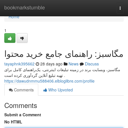
Home
bookmarkstumble
Togg
navi
Home
1
مگاسبز: راهنمای جامع خرید محتوا
tayaphnk395662
28 days ago
News
Discuss
مگاسبز، وبسایت برند در زمینه تبلیغات اینترنتی، یک‌راهنمای کامل برای
تهیه تبلیغ آنلاین گردآوری کرده است .
https://dawudnmmu588406.elbloglibre.com/profile
Comments
Who Upvoted
Comments
Submit a Comment
No HTML