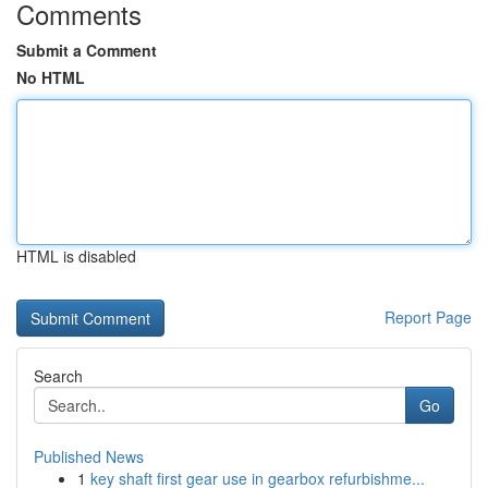
Comments
Submit a Comment
No HTML
HTML is disabled
Report Page
Search
Go
Published News
1
key shaft first gear use in gearbox refurbishme...