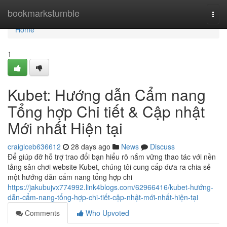
Home
bookmarkstumble
Togg
navi
Home
1
Kubet: Hướng dẫn Cẩm nang
Tổng hợp Chi tiết & Cập nhật
Mới nhất Hiện tại
craiglceb636612
28 days ago
News
Discuss
Để giúp đỡ hỗ trợ trao đổi bạn hiểu rõ nắm vững thao tác với nền
tảng sân chơi website Kubet, chúng tôi cung cấp đưa ra chia sẻ
một hướng dẫn cẩm nang tổng hợp chi
https://jakubujvx774992.link4blogs.com/62966416/kubet-hướng-
dẫn-cẩm-nang-tổng-hợp-chi-tiết-cập-nhật-mới-nhất-hiện-tại
Comments
Who Upvoted