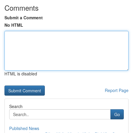
Comments
Submit a Comment
No HTML
HTML is disabled
Report Page
Search
Go
Published News