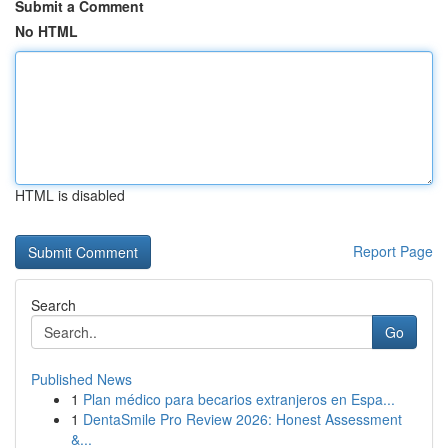
Submit a Comment
No HTML
HTML is disabled
Report Page
Search
Go
Published News
1
Plan médico para becarios extranjeros en Espa...
1
DentaSmile Pro Review 2026: Honest Assessment
&...