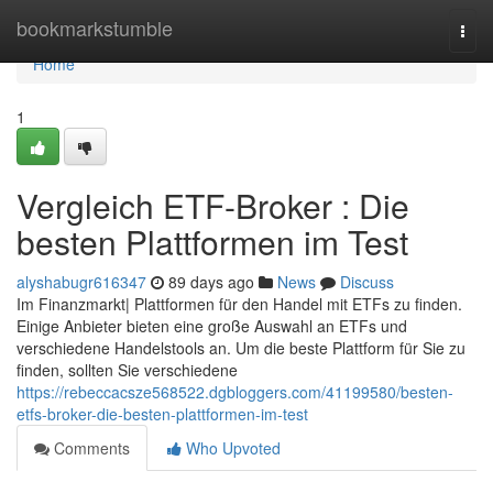
Home
bookmarkstumble
Togg
navi
Home
1
Vergleich ETF-Broker : Die
besten Plattformen im Test
alyshabugr616347
89 days ago
News
Discuss
Im Finanzmarkt| Plattformen für den Handel mit ETFs zu finden.
Einige Anbieter bieten eine große Auswahl an ETFs und
verschiedene Handelstools an. Um die beste Plattform für Sie zu
finden, sollten Sie verschiedene
https://rebeccacsze568522.dgbloggers.com/41199580/besten-
etfs-broker-die-besten-plattformen-im-test
Comments
Who Upvoted