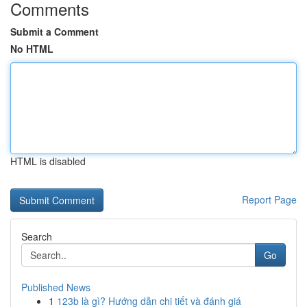
Comments
Submit a Comment
No HTML
HTML is disabled
Report Page
Search
Go
Published News
1
123b là gì? Hướng dẫn chi tiết và đánh giá