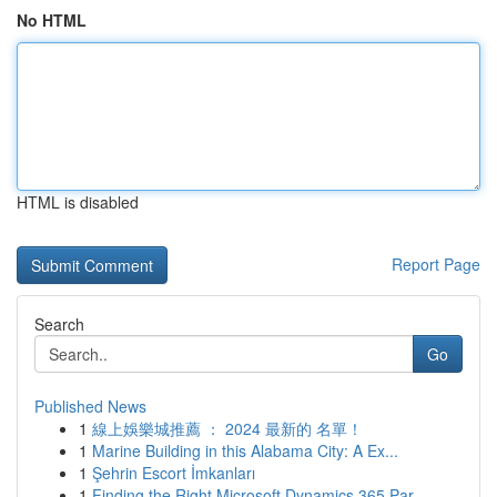
No HTML
HTML is disabled
Report Page
Search
Go
Published News
1
線上娛樂城推薦 ： 2024 最新的 名單！
1
Marine Building in this Alabama City: A Ex...
1
Şehrin Escort İmkanları
1
Finding the Right Microsoft Dynamics 365 Par...