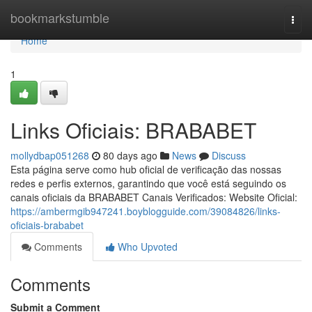
Home
bookmarkstumble
Togg
navi
Home
1
Links Oficiais: BRABABET
mollydbap051268
80 days ago
News
Discuss
Esta página serve como hub oficial de verificação das nossas
redes e perfis externos, garantindo que você está seguindo os
canais oficiais da BRABABET Canais Verificados: Website Oficial:
https://ambermgib947241.boyblogguide.com/39084826/links-
oficiais-brababet
Comments
Who Upvoted
Comments
Submit a Comment